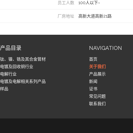
员工人数
100人以下~
厂房地址
高新大道高新21路
产品目录
NAVIGATION
钛、镍、锆及其合金管材
首页
电镀及回收铜行业
关于我们
电解行业
产品展示
电镀及电解相关系列产品
新闻
样品
证书
常见问题
联系我们