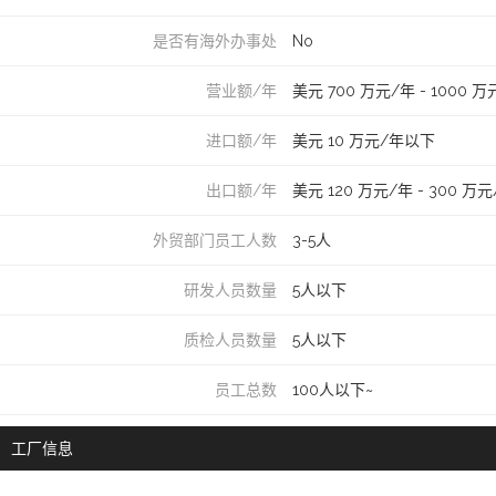
是否有海外办事处
No
营业额/年
美元 700 万元/年 - 1000 
进口额/年
美元 10 万元/年以下
出口额/年
美元 120 万元/年 - 300 万
外贸部门员工人数
3-5人
研发人员数量
5人以下
质检人员数量
5人以下
员工总数
100人以下~
工厂信息