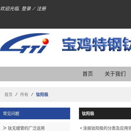
欢迎光临,
登录
/
注册
首页
关于我们
首页
/
所有
/
钛阳极
常见问题
钛阳极
钛无缝管的广泛运用
涂层钛阳极的分类及应用