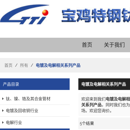
首页
关于我们
首页
/
所有
/
电镀及电解相关系列产品
产品目录
电镀及电解相关系列产品
钛、镍、锆及其合金管材
欢迎来到我们
电镀及电解相
关系列产品
，同时我们也为
电镀及回收铜行业
场。欢迎您询价。
电解行业
5个结果
橱窗