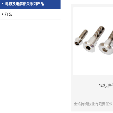
电镀及电解相关系列产品
样品
钛标准
宝鸡特钢钛业有限责任公
余台、精密冲床、螺纹加