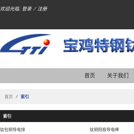
欢迎光临,
登录
/
注册
首页
关于我们
首页
/
索引
索引
钛包铜导电排
钛铜阳极导电棒