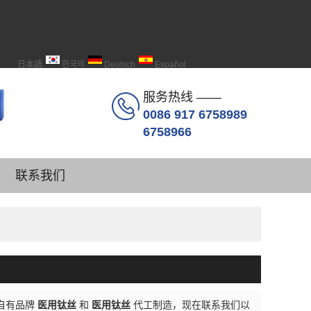
日本語
한국의
Deutsch
Español
服务热线 ——
0086 917 6758989
6758966
联系我们
自有品牌
医用钛丝
和
医用钛丝
代工制造，现在联系我们以