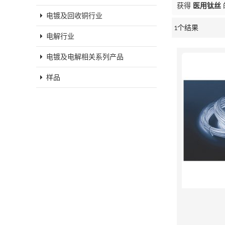
获得
医用钛丝
电镀及回收铜行业
1个结果
橱窗
电解行业
电镀及电解相关系列产品
样品