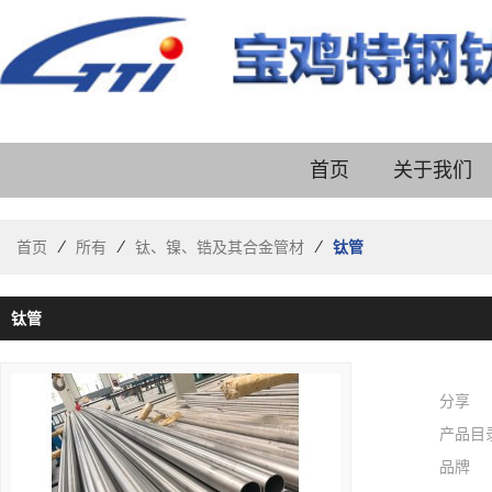
首页
关于我们
首页
/
所有
/
钛、镍、锆及其合金管材
/
钛管
钛管
分享
产品目
品牌