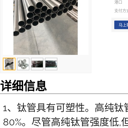
港口
支付方
马上
详细信息
1、钛管具有可塑性。高纯钛管
80%。尽管高纯钛管强度低