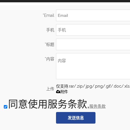
*
Email
手机
*
标题
*
内容
仅支持.rar/.zip/.jpg/.png/.gif/.doc/.
上传
附件
同意使用服务条款,
服务条款
发送信息