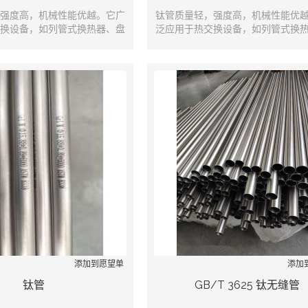
强度高，机械性能优越。它广
钛管质量轻，强度高，机械性能优
换设备，如列管式换热器、盘
泛应用于热交换设备，如列管式换
蛇形管式换热器、冷凝器、蒸
管式换热器、蛇形管式换热器、冷
器和输送管道等。
发器和输送管道等。
添加到愿望单
添加
钛管
GB/T 3625 钛无缝管