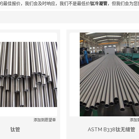
的最佳报价，我们会及时响应，我们不是最低价
钛冷凝管
，但我们会为您
列表
添加到愿望单
添加
钛管
ASTM B338钛无缝管