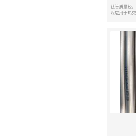
钛管质量轻，
泛应用于热交
管式换热器、
发