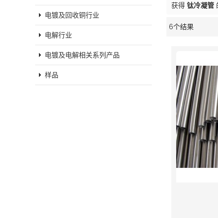
获得
钛冷凝管
电镀及回收铜行业
6个结果
橱窗
电解行业
电镀及电解相关系列产品
样品