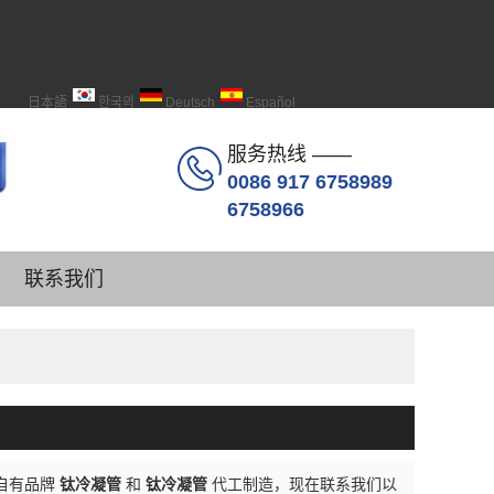
日本語
한국의
Deutsch
Español
服务热线 ——
0086 917 6758989
6758966
联系我们
自有品牌
钛冷凝管
和
钛冷凝管
代工制造，现在联系我们以