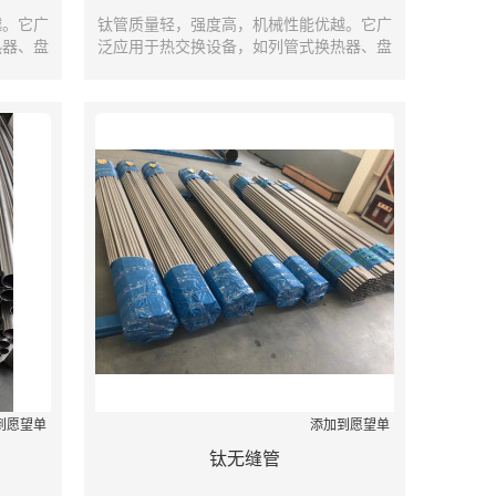
越。它广
钛管质量轻，强度高，机械性能优越。它广
热器、盘
泛应用于热交换设备，如列管式换热器、盘
凝器、蒸
管式换热器、蛇形管式换热器、冷凝器、蒸
发器和输送管道等。
到愿望单
添加到愿望单
钛无缝管