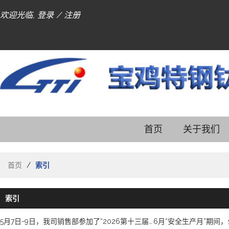
欢迎光临,
登录
/
注册
首页
关于我们
首页
/
索引
索引
5月7日-9日，我司销售部参加了“2026第十三届中国国际钛业展览会”！